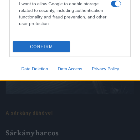
I want to allow Google to enable storage
related to security, including authentication
functionality and fraud prevention, and other
user protection.
CONFIRM
Data Deletion
Data Access
Privacy Policy
A sárkány dühével
Sárkányharcos