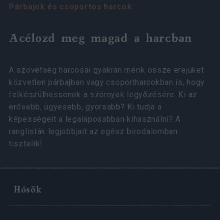
Párbajok és csoportos harcok
Acélozd meg magad a harcban
A szövetség harcosai gyakran mérik össze erejüket
közvetlen párbajban vagy csoportharcokban is, hogy
felkészülhessenek a szörnyek legyőzésére. Ki az
erősebb, ügyesebb, gyorsabb? Ki tudja a
képességeit a legalaposabban kihasználni? A
ranglisták legjobbjait az egész birodalomban
tisztelik!
Hősök