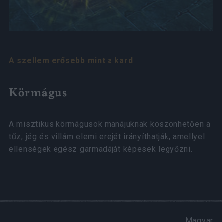
A szellem erősebb mint a kard
Körmágus
A misztikus körmágusok manájuknak köszönhetően a
tűz, jég és villám elemi erejét irányíthatják, amellyel
ellenségek egész garmadáját képesek legyőzni.
Magyar