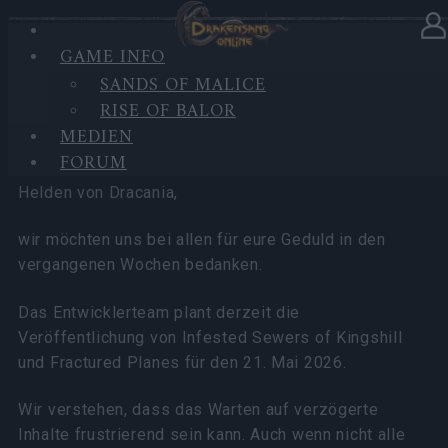
GAME INFO
In Kategorie
Neuigkeiten
11.05.2026
SANDS OF MALICE
RISE OF BALOR
Geplantes Update am 21. Mai
MEDIEN
2026
FORUM
Helden von Dracania,
wir möchten uns bei allen für eure Geduld in den
vergangenen Wochen bedanken.
Das Entwicklerteam plant derzeit die
Veröffentlichung von Infested Sewers of Kingshill
und Fractured Planes für den 21. Mai 2026.
Wir verstehen, dass das Warten auf verzögerte
Inhalte frustrierend sein kann. Auch wenn nicht alle